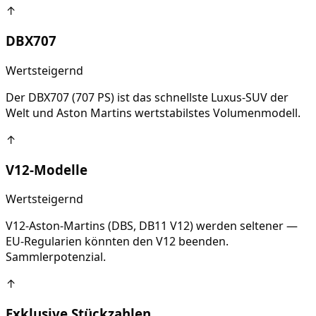
↑
DBX707
Wertsteigernd
Der DBX707 (707 PS) ist das schnellste Luxus-SUV der
Welt und Aston Martins wertstabilstes Volumenmodell.
↑
V12-Modelle
Wertsteigernd
V12-Aston-Martins (DBS, DB11 V12) werden seltener —
EU-Regularien könnten den V12 beenden.
Sammlerpotenzial.
↑
Exklusive Stückzahlen