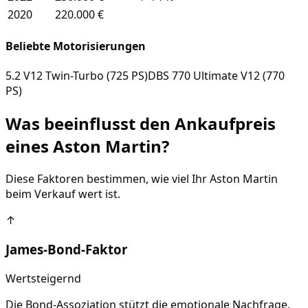
2020
220.000 €
Beliebte Motorisierungen
5.2 V12 Twin-Turbo (725 PS)
DBS 770 Ultimate V12 (770
PS)
Was beeinflusst den Ankaufpreis
eines
Aston Martin
?
Diese Faktoren bestimmen, wie viel Ihr
Aston Martin
beim Verkauf wert ist.
↑
James-Bond-Faktor
Wertsteigernd
Die Bond-Assoziation stützt die emotionale Nachfrage.