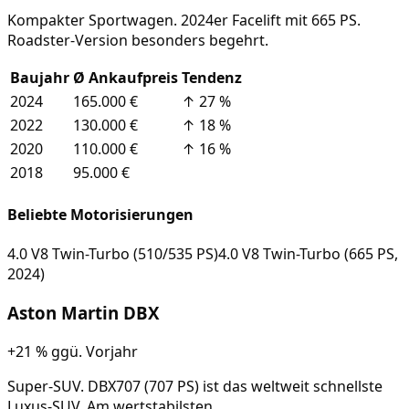
Kompakter Sportwagen. 2024er Facelift mit 665 PS.
Roadster-Version besonders begehrt.
Baujahr
Ø Ankaufpreis
Tendenz
2024
165.000 €
↑
27
%
2022
130.000 €
↑
18
%
2020
110.000 €
↑
16
%
2018
95.000 €
Beliebte Motorisierungen
4.0 V8 Twin-Turbo (510/535 PS)
4.0 V8 Twin-Turbo (665 PS,
2024)
Aston Martin
DBX
+21 %
ggü. Vorjahr
Super-SUV. DBX707 (707 PS) ist das weltweit schnellste
Luxus-SUV. Am wertstabilsten.