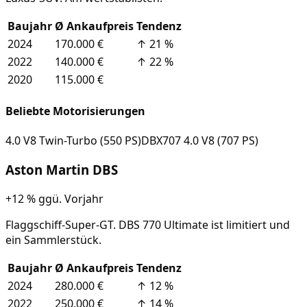
Baujahr
Ø Ankaufpreis
Tendenz
2024
170.000 €
↑
21
%
2022
140.000 €
↑
22
%
2020
115.000 €
Beliebte Motorisierungen
4.0 V8 Twin-Turbo (550 PS)
DBX707 4.0 V8 (707 PS)
Aston Martin
DBS
+12 %
ggü. Vorjahr
Flaggschiff-Super-GT. DBS 770 Ultimate ist limitiert und
ein Sammlerstück.
Baujahr
Ø Ankaufpreis
Tendenz
2024
280.000 €
↑
12
%
2022
250.000 €
↑
14
%