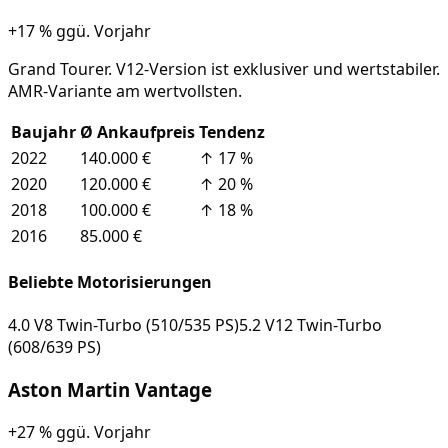
+17 %
ggü. Vorjahr
Grand Tourer. V12-Version ist exklusiver und wertstabiler.
AMR-Variante am wertvollsten.
Baujahr
Ø Ankaufpreis
Tendenz
2022
140.000 €
↑
17
%
2020
120.000 €
↑
20
%
2018
100.000 €
↑
18
%
2016
85.000 €
Beliebte Motorisierungen
4.0 V8 Twin-Turbo (510/535 PS)
5.2 V12 Twin-Turbo
(608/639 PS)
Aston Martin
Vantage
+27 %
ggü. Vorjahr