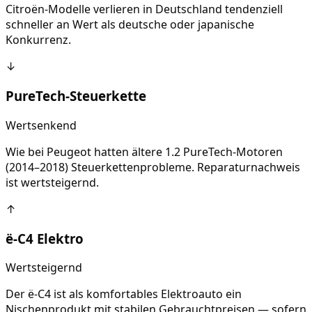
Citroën-Modelle verlieren in Deutschland tendenziell
schneller an Wert als deutsche oder japanische
Konkurrenz.
↓
PureTech-Steuerkette
Wertsenkend
Wie bei Peugeot hatten ältere 1.2 PureTech-Motoren
(2014–2018) Steuerkettenprobleme. Reparaturnachweis
ist wertsteigernd.
↑
ë-C4 Elektro
Wertsteigernd
Der ë-C4 ist als komfortables Elektroauto ein
Nischenprodukt mit stabilen Gebrauchtpreisen — sofern