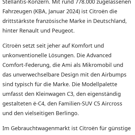
Stellantis-Konzern. Mit rund 778.000 zugelassenen
Fahrzeugen (KBA, Januar 2024) ist Citroën die
drittstärkste französische Marke in Deutschland,
hinter Renault und Peugeot.
Citroën setzt seit jeher auf Komfort und
unkonventionelle Lösungen. Die Advanced
Comfort-Federung, die Ami als Mikromobil und
das unverwechselbare Design mit den Airbumps
sind typisch für die Marke. Die Modellpalette
umfasst den Kleinwagen C3, den eigenständig
gestalteten ë-C4, den Familien-SUV C5 Aircross
und den vielseitigen Berlingo.
Im Gebrauchtwagenmarkt ist Citroën für günstige