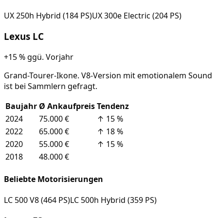
UX 250h Hybrid (184 PS)
UX 300e Electric (204 PS)
Lexus
LC
+15 %
ggü. Vorjahr
Grand-Tourer-Ikone. V8-Version mit emotionalem Sound
ist bei Sammlern gefragt.
Baujahr
Ø Ankaufpreis
Tendenz
2024
75.000 €
↑
15
%
2022
65.000 €
↑
18
%
2020
55.000 €
↑
15
%
2018
48.000 €
Beliebte Motorisierungen
LC 500 V8 (464 PS)
LC 500h Hybrid (359 PS)