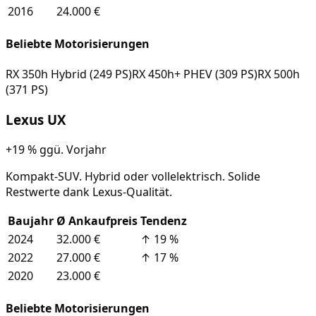
2016
24.000 €
Beliebte Motorisierungen
RX 350h Hybrid (249 PS)
RX 450h+ PHEV (309 PS)
RX 500h
(371 PS)
Lexus
UX
+19 %
ggü. Vorjahr
Kompakt-SUV. Hybrid oder vollelektrisch. Solide
Restwerte dank Lexus-Qualität.
Baujahr
Ø Ankaufpreis
Tendenz
2024
32.000 €
↑
19
%
2022
27.000 €
↑
17
%
2020
23.000 €
Beliebte Motorisierungen