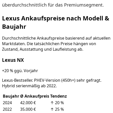
überdurchschnittlich für das Premiumsegment.
Lexus
Ankaufspreise nach Modell &
Baujahr
Durchschnittliche Ankaufspreise basierend auf aktuellen
Marktdaten. Die tatsächlichen Preise hängen von
Zustand, Ausstattung und Laufleistung ab.
Lexus
NX
+20 %
ggü. Vorjahr
Lexus-Bestseller. PHEV-Version (450h+) sehr gefragt.
Hybrid serienmäßig ab 2022.
Baujahr
Ø Ankaufpreis
Tendenz
2024
42.000 €
↑
20
%
2022
35.000 €
↑
25
%