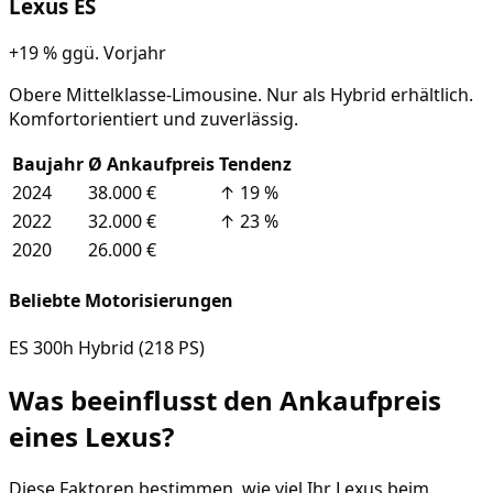
Lexus
ES
+19 %
ggü. Vorjahr
Obere Mittelklasse-Limousine. Nur als Hybrid erhältlich.
Komfortorientiert und zuverlässig.
Baujahr
Ø Ankaufpreis
Tendenz
2024
38.000 €
↑
19
%
2022
32.000 €
↑
23
%
2020
26.000 €
Beliebte Motorisierungen
ES 300h Hybrid (218 PS)
Was beeinflusst den Ankaufpreis
eines
Lexus
?
Diese Faktoren bestimmen, wie viel Ihr
Lexus
beim