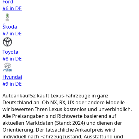
Ford
#
6
in DE
Škoda
#
7
in DE
Toyota
#
8
in DE
Hyundai
#
9
in DE
Autoankauf52 kauft
Lexus
-Fahrzeuge in ganz
Deutschland an. Ob
NX, RX, UX
oder andere Modelle –
wir bewerten Ihren
Lexus
kostenlos und unverbindlich.
Alle Preisangaben sind Richtwerte basierend auf
aktuellen Marktdaten (Stand: 2024) und dienen der
Orientierung. Der tatsächliche Ankaufpreis wird
individuell nach Fahrzeugzustand, Ausstattung und