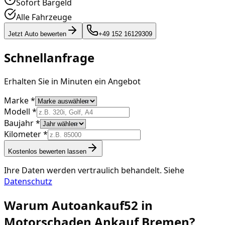
Sofort Bargeld
Alle Fahrzeuge
Jetzt Auto bewerten
+49 152 16129309
Schnellanfrage
Erhalten Sie in Minuten ein Angebot
Marke *
Modell *
Baujahr *
Kilometer *
Kostenlos bewerten lassen
Ihre Daten werden vertraulich behandelt. Siehe
Datenschutz
Warum Autoankauf52 in
Motorschaden Ankauf Bremen
?