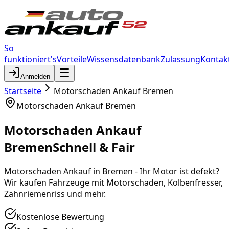
So
funktioniert's
Vorteile
Wissensdatenbank
Zulassung
Kontak
Anmelden
Startseite
Motorschaden Ankauf Bremen
Motorschaden Ankauf Bremen
Motorschaden Ankauf
Bremen
Schnell & Fair
Motorschaden Ankauf in Bremen - Ihr Motor ist defekt?
Wir kaufen Fahrzeuge mit Motorschaden, Kolbenfresser,
Zahnriemenriss und mehr.
Kostenlose Bewertung