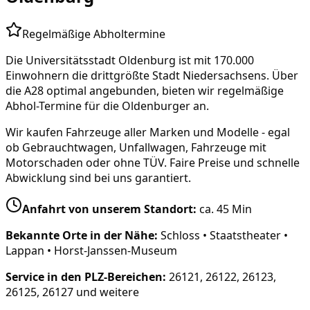
Regelmäßige Abholtermine
Die Universitätsstadt Oldenburg ist mit 170.000
Einwohnern die drittgrößte Stadt Niedersachsens. Über
die A28 optimal angebunden, bieten wir regelmäßige
Abhol-Termine für die Oldenburger an.
Wir kaufen Fahrzeuge aller Marken und Modelle - egal
ob Gebrauchtwagen, Unfallwagen, Fahrzeuge mit
Motorschaden oder ohne TÜV. Faire Preise und schnelle
Abwicklung sind bei uns garantiert.
Anfahrt von unserem Standort:
ca.
45 Min
Bekannte Orte in der Nähe:
Schloss • Staatstheater •
Lappan • Horst-Janssen-Museum
Service in den PLZ-Bereichen:
26121, 26122, 26123,
26125, 26127
und weitere