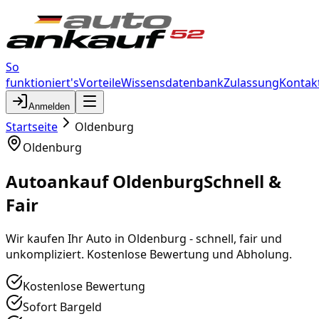
So
funktioniert's
Vorteile
Wissensdatenbank
Zulassung
Kontak
Anmelden
Startseite
Oldenburg
Oldenburg
Autoankauf Oldenburg
Schnell &
Fair
Wir kaufen Ihr Auto in Oldenburg - schnell, fair und
unkompliziert. Kostenlose Bewertung und Abholung.
Kostenlose Bewertung
Sofort Bargeld