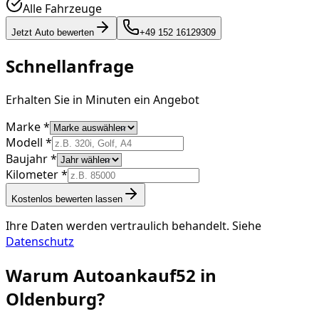
Alle Fahrzeuge
Jetzt Auto bewerten
+49 152 16129309
Schnellanfrage
Erhalten Sie in Minuten ein Angebot
Marke *
Modell *
Baujahr *
Kilometer *
Kostenlos bewerten lassen
Ihre Daten werden vertraulich behandelt. Siehe
Datenschutz
Warum Autoankauf52 in
Oldenburg
?