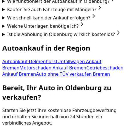
Wie funktioniert der Autoankauf in Oldenburg?
Kaufen Sie auch Fahrzeuge mit Mängeln?
Wie schnell kann der Ankauf erfolgen?
Welche Unterlagen benötige ich?
Ist die Abholung in Oldenburg wirklich kostenlos?
Autoankauf in der Region
Autoankauf Delmenhorst
Unfallwagen Ankauf
Bremen
Motorschaden Ankauf Bremen
Getriebeschaden
Ankauf Bremen
Auto ohne TÜV verkaufen Bremen
Bereit, Ihr Auto in
Oldenburg
zu
verkaufen?
Starten Sie jetzt Ihre kostenlose Fahrzeugbewertung
und erhalten Sie innerhalb von 24 Stunden ein
verbindliches Angebot.