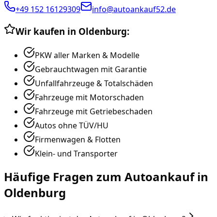
+49 152 16129309
info@autoankauf52.de
Wir kaufen in
Oldenburg
:
PKW aller Marken & Modelle
Gebrauchtwagen mit Garantie
Unfallfahrzeuge & Totalschäden
Fahrzeuge mit Motorschaden
Fahrzeuge mit Getriebeschaden
Autos ohne TÜV/HU
Firmenwagen & Flotten
Klein- und Transporter
Häufige Fragen zum Autoankauf in
Oldenburg