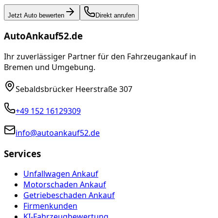
Jetzt Auto bewerten
Direkt anrufen
AutoAnkauf52.de
Ihr zuverlässiger Partner für den Fahrzeugankauf in
Bremen und Umgebung.
Sebaldsbrücker Heerstraße 307
+49 152 16129309
info@autoankauf52.de
Services
Unfallwagen Ankauf
Motorschaden Ankauf
Getriebeschaden Ankauf
Firmenkunden
KI-Fahrzeugbewertung